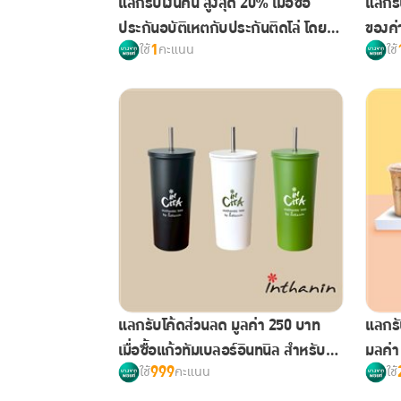
แลกรับเงินคืน สูงสุด 20% เมื่อซื้อ
แลกรั
ประกันอุบัติเหตุกับประกันติดโล่ โดย
ของค่
1
ใช้
คะแนน
ใช้
เงินติดล้อ สำหรับสมาชิกบางจากก
เมื่อซ
รีนไมลส์
ปิด หร
รายกา
สำหรั
แลกรับโค้ดส่วนลด มูลค่า 250 บาท
แลกรับ
เมื่อซื้อแก้วทัมเบลอร์อินทนิล สำหรับ
มูลค่
999
ใช้
คะแนน
ใช้
สมาชิกบางจากกรีนไมลส์
จากกร