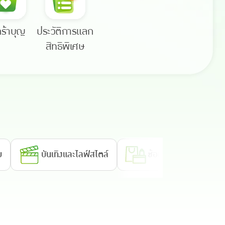
ร้าบุญ
ประวัติการแลก
สิทธิพิเศษ
ม
บันเทิงและไลฟ์สไตล์
ช้อปปิ้ง
โรง