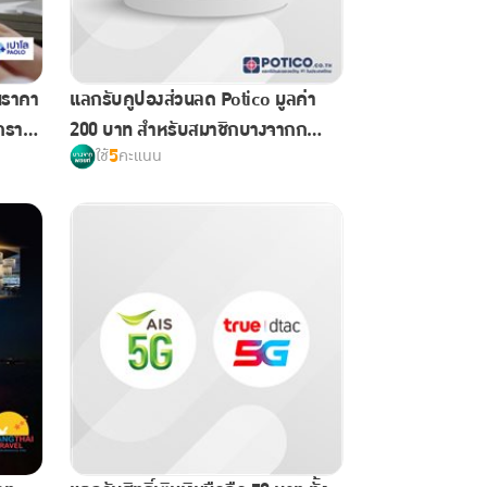
นราคา
แลกรับคูปองส่วนลด Potico มูลค่า
ากราคา
200 บาท สำหรับสมาชิกบางจากก
5
ใช้
คะแนน
าบาล
รีนไมลส์
หรับ