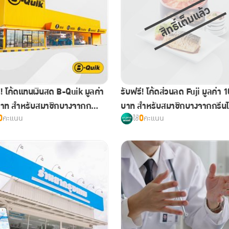
ี! โค้ดแทนเงินสด B-Quik มูลค่า
รับฟรี! โค้ดส่วนลด Fuji มูลค่า 
บาท สำหรับสมาชิกบางจากก
บาท สำหรับสมาชิกบางจากกรีนไ
0
0
คะแนน
ใช้
คะแนน
ส์ พรีเมียม
พรีเมียม