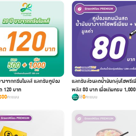
บางจากกรีนไมลส์ แลกรับคูปอง
แลกรับส่วนลดน้ำมันกลุ่มไฮพรีเม
ด 120 บาท
พลัส 80 บาท เมื่อเติมครบ 1,00
500
0
คะแนน
ใช้
คะแนน
สำหรับสมาชิกบางจากกรีนไมลส์
พรีเมียม