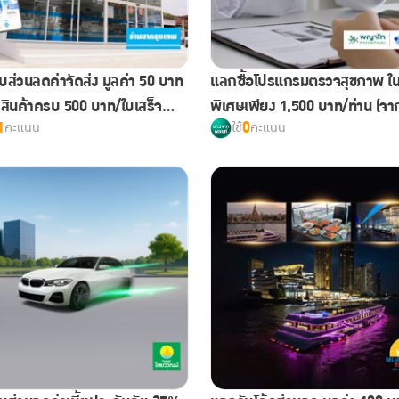
บส่วนลดค่าจัดส่ง มูลค่า 50 บาท
แลกซื้อโปรแกรมตรวจสุขภาพ ใ
ั่งสินค้าครบ 500 บาท/ใบเสร็จ
พิเศษเพียง 1,500 บาท/ท่าน (จ
1
0
คะแนน
ใช้
คะแนน
อปพลิเคชันร้านยากรุงเทพ
ปกติ 5,690 บาท) ที่เครือโรงพย
บสมาชิกบางจากกรีนไมลส์
พญาไท-เปาโลที่ร่วมรายการ สำ
สมาชิกบางจากกรีนไมลส์